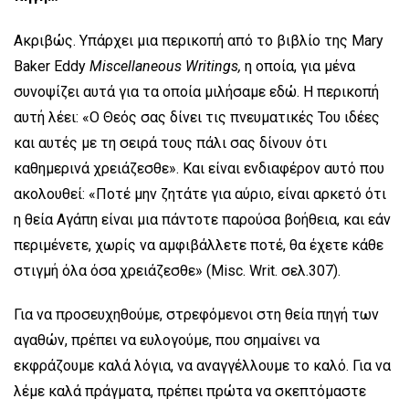
Ακριβώς. Υπάρχει μια περικοπή από το βιβλίο της Mary
Baker Eddy
Miscellaneous
Writings
,
η οποία, για μένα
συνοψίζει αυτά για τα οποία μιλήσαμε εδώ. Η περικοπή
αυτή λέει: «Ο Θεός σας δίνει τις πνευματικές Του ιδέες
και αυτές με τη σειρά τους πάλι σας δίνουν ότι
καθημερινά χρειάζεσθε». Και είναι ενδιαφέρον αυτό που
ακολουθεί: «Ποτέ μην ζητάτε για αύριο, είναι αρκετό ότι
η θεία Αγάπη είναι μια πάντοτε παρούσα βοήθεια, και εάν
περιμένετε, χωρίς να αμφιβάλλετε ποτέ, θα έχετε κάθε
στιγμή όλα όσα χρειάζεσθε» (Misc. Writ. σελ.307).
Για να προσευχηθούμε, στρεφόμενοι στη θεία πηγή των
αγαθών, πρέπει να ευλογούμε, που σημαίνει να
εκφράζουμε καλά λόγια, να αναγγέλλουμε το καλό. Για να
λέμε καλά πράγματα, πρέπει πρώτα να σκεπτόμαστε