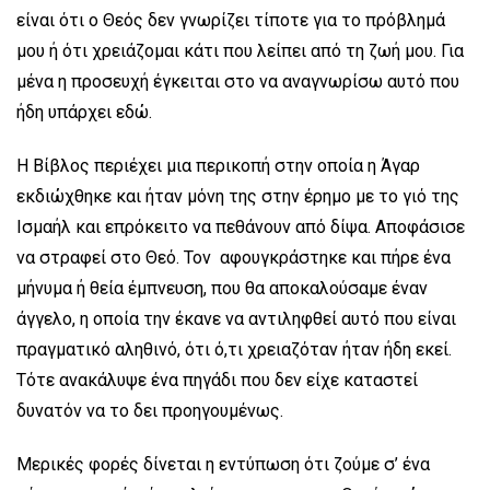
είναι ότι ο Θεός δεν γνωρίζει τίποτε για το πρόβλημά
μου ή ότι χρειάζομαι κάτι που λείπει από τη ζωή μου. Για
μένα η προσευχή έγκειται στο να αναγνωρίσω αυτό που
ήδη υπάρχει εδώ.
Η Βίβλος περιέχει μια περικοπή στην οποία η Άγαρ
εκδιώχθηκε και ήταν μόνη της στην έρημο με το γιό της
Ισμαήλ και επρόκειτο να πεθάνουν από δίψα. Αποφάσισε
να στραφεί στο Θεό. Τον αφουγκράστηκε και πήρε ένα
μήνυμα ή θεία έμπνευση, που θα αποκαλούσαμε έναν
άγγελο, η οποία την έκανε να αντιληφθεί αυτό που είναι
πραγματικό αληθινό, ότι ό,τι χρειαζόταν ήταν ήδη εκεί.
Τότε ανακάλυψε ένα πηγάδι που δεν είχε καταστεί
δυνατόν να το δει προηγουμένως.
Μερικές φορές δίνεται η εντύπωση ότι ζούμε σ’ ένα