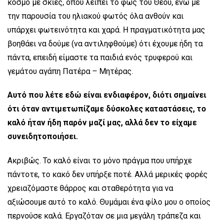
κόσμο με σκιές, όπου λείπει το φως του Θεού, ενώ με
την παρουσία του ηλιακού φωτός όλα ανθούν και
υπάρχει φωτεινότητα και χαρά. Η πραγματικότητα μας
βοηθάει να δούμε (να αντιληφθούμε) ότι έχουμε ήδη τα
πάντα, επειδή είμαστε τα παιδιά ενός τρυφερού και
γεμάτου αγάπη Πατέρα – Μητέρας.
Αυτό που λέτε εδώ είναι ενδιαφέρον, διότι σημαίνει
ότι όταν αντιμετωπίζαμε δύσκολες καταστάσεις, το
καλό ήταν ήδη παρόν μαζί μας, αλλά δεν το είχαμε
συνειδητοποιήσει.
Ακριβώς. Το καλό είναι το μόνο πράγμα που υπήρχε
πάντοτε, το κακό δεν υπήρξε ποτέ. Αλλά μερικές φορές
χρειαζόμαστε θάρρος και σταθερότητα για να
αξιώσουμε αυτό το καλό. Θυμάμαι ένα φίλο μου ο οποίος
περνούσε καλά. Εργαζόταν σε μια μεγάλη τράπεζα και