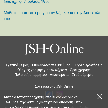
Επιστήμης
, 7 Ιουλίου, 1956.
Μάθετε περισσότερα για τον
Κήρυκα
και την Αποστολή
του.
Σχετικά με μας
Επικοινωνήστε μαζί μας
Συχνές ερωτήσεις
Οδηγίες γραφής για τον
Κήρυκα
Όροι χρήσης,
Πολιτική απορρήτου
Δικαιώματα
Σταδιοδρομία
Συνέχεια στο JSH-Online
Αυτός ο ιστότοπος χρησιμοποιεί cookies για να
βελτιώσει την λειτουργικότητα και απόδοση. Όταν
συνεχίζετε να περιηγείστε στον ιστότοπο,
© 2026 The Christian Science Publishing Society.