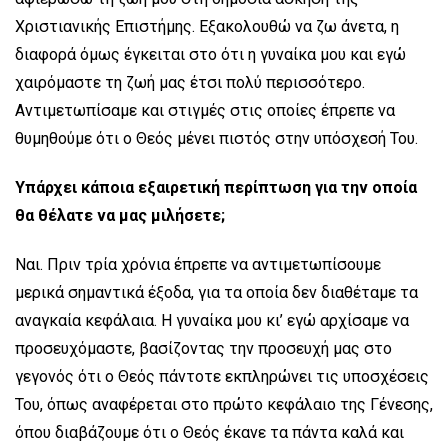
Χριστιανικής Επιστήμης. Εξακολουθώ να ζω άνετα, η
διαφορά όμως έγκειται στο ότι η γυναίκα μου και εγώ
χαιρόμαστε τη ζωή μας έτσι πολύ περισσότερο.
Αντιμετωπίσαμε και στιγμές στις οποίες έπρεπε να
θυμηθούμε ότι ο Θεός μένει πιστός στην υπόσχεσή Του.
Υπάρχει κάποια εξαιρετική περίπτωση για την οποία
θα θέλατε να μας μιλήσετε;
Ναι. Πριν τρία χρόνια έπρεπε να αντιμετωπίσουμε
μερικά σημαντικά έξοδα, για τα οποία δεν διαθέταμε τα
αναγκαία κεφάλαια. Η γυναίκα μου κι’ εγώ αρχίσαμε να
προσευχόμαστε, βασίζοντας την προσευχή μας στο
γεγονός ότι ο Θεός πάντοτε εκπληρώνει τις υποσχέσεις
Του, όπως αναφέρεται στο πρώτο κεφάλαιο της Γένεσης,
όπου διαβάζουμε ότι ο Θεός έκανε τα πάντα καλά και