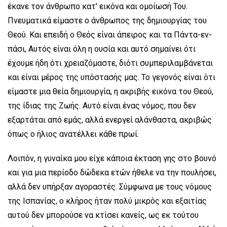
έκανε τον άνθρωπο κατ’ εικόνα και ομοίωσή Του.
Πνευματικά είμαστε ο άνθρωπος της δημιουργίας του
Θεού. Και επειδή ο Θεός είναι άπειρος και τα Πάντα-εν-
πάσι, Αυτός είναι όλη η ουσία και αυτό σημαίνει ότι
έχουμε ήδη ότι χρειαζόμαστε, διότι συμπεριλαμβάνεται
και είναι μέρος της υπόστασής μας. Το γεγονός είναι ότι
είμαστε μια θεία δημιουργία, η ακριβής εικόνα του Θεού,
της ίδιας της Ζωής. Αυτό είναι ένας νόμος, που δεν
εξαρτάται από εμάς, αλλά ενεργεί αλάνθαστα, ακριβώς
όπως ο ήλιος ανατέλλει κάθε πρωί.
Λοιπόν, η γυναίκα μου είχε κάποια έκταση γης στο βουνό
και για μια περίοδο δώδεκα ετών ήθελε να την πουλήσει,
αλλά δεν υπήρξαν αγοραστές. Σύμφωνα με τους νόμους
της Ισπανίας, ο κλήρος ήταν πολύ μικρός και εξαιτίας
αυτού δεν μπορούσε να κτίσει κανείς, ως εκ τούτου