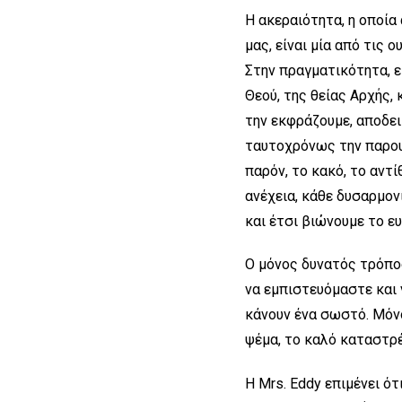
Η ακεραιότητα, η οποία 
μας, είναι μία από τις 
Στην πραγματικότητα, ε
Θεού, της θείας Αρχής, 
την εκφράζουμε, αποδει
ταυτοχρόνως την παρουσ
παρόν, το κακό, το αντί
ανέχεια, κάθε δυσαρμον
και έτσι βιώνουμε το ε
Ο μόνος δυνατός τρόπος
να εμπιστευόμαστε και 
κάνουν ένα σωστό. Μόνο
ψέμα, το καλό καταστρέ
Η Mrs. Eddy επιμένει ότ