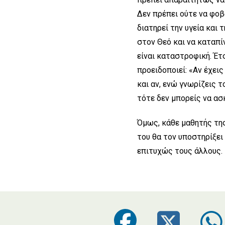
Δεν πρέπει ούτε να φοβ
διατηρεί την υγεία και 
στον Θεό και να καταπί
είναι καταστροφική. Έτσ
προειδοποιεί: «Αν έχει
και αν, ενώ γνωρίζεις 
τότε δεν μπορείς να ασκ
Όμως, κάθε μαθητής της
του θα τον υποστηρίξει
επιτυχώς τους άλλους.
Faceboo
Twi