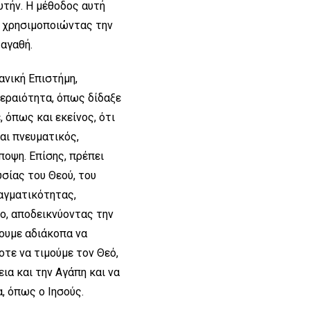
αυτήν. Η μέθοδος αυτή
, χρησιμοποιώντας την
 αγαθή.
ανική Επιστήμη,
εραιότητα, όπως δίδαξε
 όπως και εκείνος, ότι
ναι πνευματικός,
ποψη. Επίσης, πρέπει
σίας του Θεού, του
ραγματικότητας,
πο, αποδεικνύοντας την
ζουμε αδιάκοπα να
τοτε να τιμούμε τον Θεό,
ια και την Αγάπη και να
, όπως ο Ιησούς.