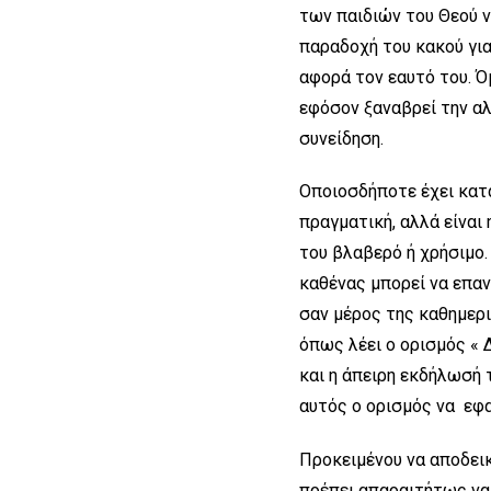
των παιδιών του Θεού ν
παραδοχή του κακού για
αφορά τον εαυτό του. Όμ
εφόσον ξαναβρεί την αλ
συνείδηση.
Οποιοσδήποτε έχει καταλ
πραγματική, αλλά είναι 
του βλαβερό ή χρήσιμο. 
καθένας μπορεί να επαν
σαν μέρος της καθημερι
όπως λέει ο ορισμός « Δ
και η άπειρη εκδήλωσή τ
αυτός ο ορισμός να εφα
Προκειμένου να αποδεικ
πρέπει απαραιτήτως να 