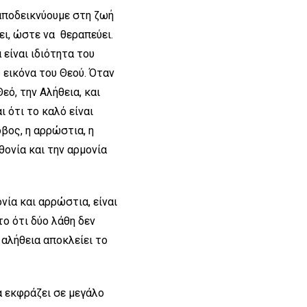
ν αποδεικνύουμε στη ζωή
ει, ώστε να θεραπεύει.
είναι ιδιότητα του
ς εικόνα του Θεού. Όταν
ό, την Αλήθεια, και
 ότι το καλό είναι
όβος, η αρρώστια, η
θονία και την αρμονία
ία και αρρώστια, είναι
ο ότι δύο λάθη δεν
 αλήθεια αποκλείει το
να εκφράζει σε μεγάλο