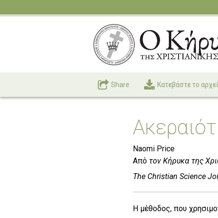
Share
Kατεβάστε το αρχε
Ακεραιότ
Naomi Price
Από
τον Κήρυκα της Χρι
The Christian Science Jou
Η μέθοδος, που χρησιμοπ