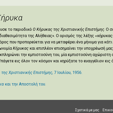
Κήρυκα
ρυσε το περιοδικό
Ο Κήρυκας της Χριστιανικής Επιστήμης
. Ο 
διαθεσιμότητα της Αλήθειας». Ο ορισμός της λέξης «κήρυκας»
όρος που προπορεύεται για να μεταφέρει ένα μήνυμα για κάτι
σωνυμία
Κήρυκας
και επιπλέον επισημαίνει την υποχρέωσή μας
κπληρώνει την εμπιστοσύνη του, μία εμπιστοσύνη αχώριστη 
Υπάγετε εις όλον τον κόσμον και κηρύξατε το ευαγγέλιον εις ό
)
της Χριστιανικής Επιστήμης
, 7 Ιουλίου, 1956.
κα
και την Αποστολή του.
Σχετικά με μας
Επικο