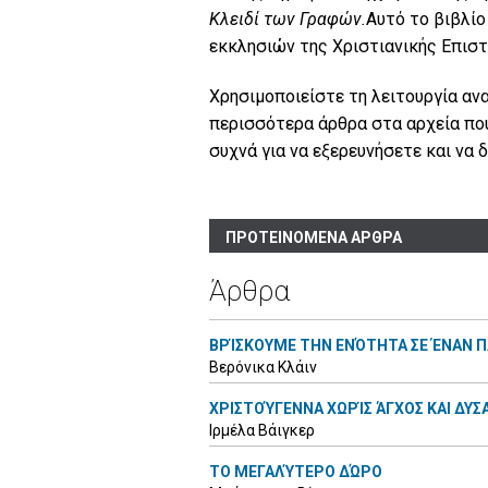
Κλειδί των Γραφών.
Αυτό το βιβλίο
εκκλησιών της Χριστιανικής Επιστ
Χρησιμοποιείστε τη λειτουργία ανα
περισσότερα άρθρα στα αρχεία που
συχνά για να εξερευνήσετε και να
ΠΡΟΤΕΙΝΟΜΕΝΑ ΑΡΘΡΑ
Άρθρα
ΒΡΊΣΚΟΥΜΕ ΤΗΝ ΕΝΌΤΗΤΑ ΣΕ ΈΝΑΝ 
Βερόνικα Κλάιν
ΧΡΙΣΤΟΎΓΕΝΝΑ ΧΩΡΊΣ ΆΓΧΟΣ ΚΑΙ ΔΥ
Ιρμέλα Βάιγκερ
ΤΟ ΜΕΓΑΛΎΤΕΡΟ ΔΏΡΟ