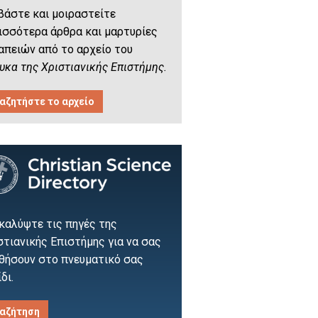
βάστε και μοιραστείτε
ισσότερα άρθρα και μαρτυρίες
απειών από το αρχείο του
υκα της Χριστιανικής Επιστήμης.
αζητήστε το αρχείο
καλύψτε τις πηγές της
στιανικής Επιστήμης για να σας
θήσουν στο πνευματικό σας
δι.
αζήτηση