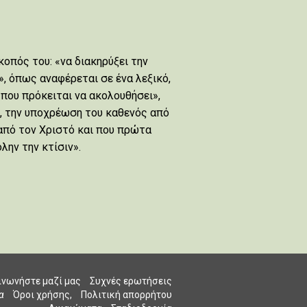
σκοπός του: «να διακηρύξει την
, όπως αναφέρεται σε ένα λεξικό,
 που πρόκειται να ακολουθήσει»,
, την υποχρέωση του καθενός από
από τον Χριστό και που πρώτα
λην την κτίσιν».
ινωνήστε μαζί μας
Συχνές ερωτήσεις
α
Όροι χρήσης,
Πολιτική απορρήτου