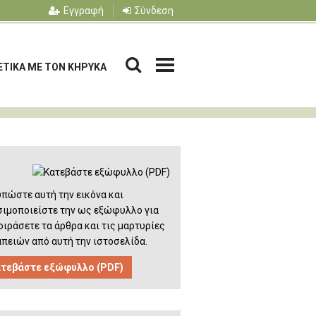
Εγγραφή
Σύνδεση
ΕΤΙΚΑ ΜΕ ΤΟΝ ΚΗΡΥΚΑ
πώστε αυτή την εικόνα και
σιμοποιείστε την ως εξώφυλλο για
οιράσετε τα άρθρα και τις μαρτυρίες
πειών από αυτή την ιστοσελίδα.
τεβάστε εξώφυλλο (PDF)