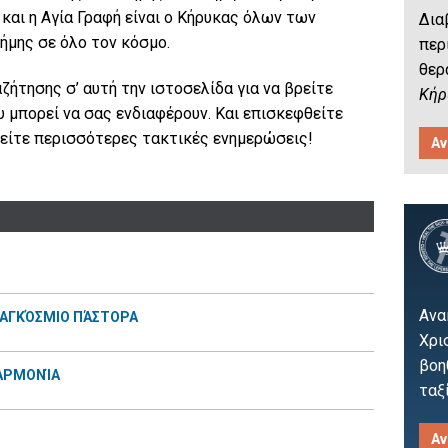
 και η Αγία Γραφή είναι ο Κήρυκας όλων των
Δια
ήμης σε όλο τον κόσμο.
περ
θερ
ζήτησης σ’ αυτή την ιστοσελίδα για να βρείτε
Κήρ
 μπορεί να σας ενδιαφέρουν. Και επισκεφθείτε
 δείτε περισσότερες τακτικές ενημερώσεις!
Αν
Ανα
ΠΑΓΚΌΣΜΙΟ ΠΆΣΤΟΡΑ
Χρι
βοη
ΣΑΡΜΟΝΊΑ
ταξί
Αν