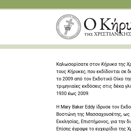
Καλωσορίσατε στον
Κήρυκα της Χ
τους
Κήρυκες
, που εκδίδονται σε 
το 2009 από τον Εκδοτικό Οίκο τη
τριμηνιαίες εκδόσεις στις δέκα γ
1930 έως 2009.
Η Mary Baker Eddy ίδρυσε τον Εκδ
Βοστώνη της Μασσαχουσέτης, ως 
Εκκλησίας, Επιστήμονος, για την 
Επίσης έγραψε το εγχειρίδιο της 