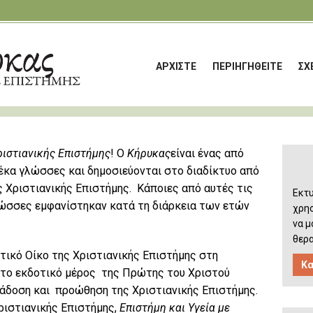
ΑΡΧΙΣΤΕ
ΠΕΡΙΗΓΗΘΕΙΤΕ
ΣΧ
ριστιανικής Επιστήμης
! Ο
Κήρυκας
είναι ένας από
δέκα γλώσσες και δημοσιεύονται στο διαδίκτυο από
ς Χριστιανικής Επιστήμης. Κάποιες από αυτές τις
Εκτυ
λώσσες εμφανίστηκαν κατά τη διάρκεια των ετών
χρη
να μ
θερα
οτικό Οίκο της Χριστιανικής Επιστήμης στη
Κα
το εκδοτικό μέρος της Πρώτης του Χριστού
διάδοση και προώθηση της Χριστιανικής Επιστήμης.
Χριστιανικής Επιστήμης,
Επιστήμη και Υγεία με