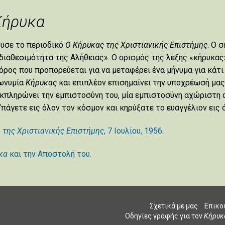
Κήρυκα
ρυσε το περιοδικό
Ο Κήρυκας της Χριστιανικής Επιστήμης
. Ο 
διαθεσιμότητα της Αλήθειας». Ο ορισμός της λέξης «κήρυκας»
όρος που προπορεύεται για να μεταφέρει ένα μήνυμα για κάτι
σωνυμία
Κήρυκας
και επιπλέον επισημαίνει την υποχρέωσή μας
κπληρώνει την εμπιστοσύνη του, μία εμπιστοσύνη αχώριστη 
Υπάγετε εις όλον τον κόσμον και κηρύξατε το ευαγγέλιον εις ό
)
της Χριστιανικής Επιστήμης
, 7 Ιουλίου, 1956.
κα
και την Αποστολή του.
Σχετικά με μας
Επικο
Οδηγίες γραφής για τον
Κήρυκ