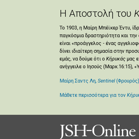
Η Αποστολή του
Το 1903, η Μαίρη Μπέϊκερ Έντυ, ίδ
παγκόσμια δραστηριότητα και την 
είναι «προάγγελος - ένας αγγελιοφ
δίνει ιδιαίτερη σημασία στην προ
εμάς, να δούμε ότι ο
Κήρυκάς
μας ε
ανήγγειλε ο Ιησούς (Μαρκ.16:15), «
Μαίρη Σαντς Λη,
Sentinel
(Φρουρός
Μάθετε περισσότερα για τον
Κήρυ