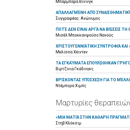
Μπάρμπαρα Βίνινγκ
ΑΠΑΛΛΑΓΜΈΝΗ ΑΠΌ ΣΥΝΑΙΣΘΗΜΑΤΙΚ
Συγγραφέας: Ανώνυμος
ΠΟΤΈ ΔΕΝ ΕΊΝΑΙ ΑΡΓΆ ΝΑ ΒΙΏΣΕΙΣ ΤΗ
Μισέλ Μποκκανφούσο Νανούς
ΧΡΙΣΤΟΥΓΕΝΝΙΆΤΙΚΗ ΣΥΝΤΡΟΦΙΆ ΚΑ
Μελίσσα Χέιντεν
ΤΑ ΕΓΚΑΎΜΑΤΑ ΕΠΟΥΛΏΘΗΚΑΝ ΓΡΉΓ
Βιρτζίνια Γκάδινγκς
ΒΡΊΣΚΟΝΤΑΣ ΥΠΌΣΧΕΣΗ ΓΙΑ ΤΟ ΜΈΛΛ
Ντέμπορα Χιμπς
Μαρτυρίες θεραπειώ
«ΜΙΑ ΜΑΤΙΆ ΣΤΗΝ ΚΑΘΑΡΉ ΠΡΑΓΜΑΤ
Στηβ Κλόκσιμ