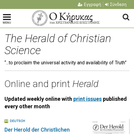
Εγγραφή
Σύνδεση
MENU
The Herald of Christian
Science
“...to proclaim the universal activity and availability of Truth”
Online and print
Herald
Updated weekly online with
print issues
published
every other month
DEUTSCH
Der Herold der Christlichen