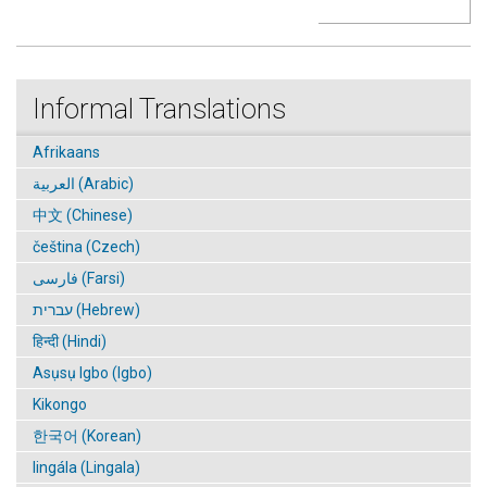
Informal Translations
Afrikaans
العربية (Arabic)
中文 (Chinese)
čeština (Czech)
فارسی (Farsi)
עברית (Hebrew)
हिन्दी (Hindi)
Asụsụ Igbo (Igbo)
Kikongo
한국어 (Korean)
lingála (Lingala)