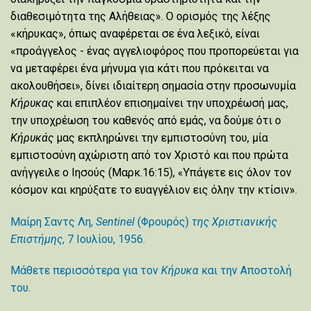
διαθεσιμότητα της Αλήθειας». Ο ορισμός της λέξης
«κήρυκας», όπως αναφέρεται σε ένα λεξικό, είναι
«προάγγελος - ένας αγγελιοφόρος που προπορεύεται για
να μεταφέρει ένα μήνυμα για κάτι που πρόκειται να
ακολουθήσει», δίνει ιδιαίτερη σημασία στην προσωνυμία
Κήρυκας
και επιπλέον επισημαίνει την υποχρέωσή μας,
την υποχρέωση του καθενός από εμάς, να δούμε ότι ο
Κήρυκάς
μας εκπληρώνει την εμπιστοσύνη του, μία
εμπιστοσύνη αχώριστη από τον Χριστό και που πρώτα
ανήγγειλε ο Ιησούς (Μαρκ.16:15), «Υπάγετε εις όλον τον
κόσμον και κηρύξατε το ευαγγέλιον εις όλην την κτίσιν».
Μαίρη Σαντς Λη,
Sentinel
(Φρουρός)
της Χριστιανικής
Επιστήμης
, 7 Ιουλίου, 1956.
Μάθετε περισσότερα για τον
Κήρυκα
και την Αποστολή
του.