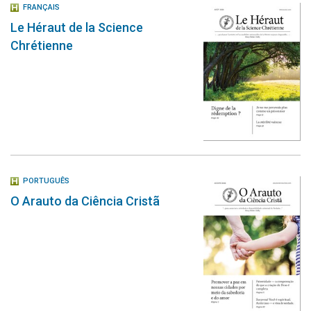
FRANÇAIS
Le Héraut de la Science
Chrétienne
PORTUGUÊS
O Arauto da Ciência Cristã